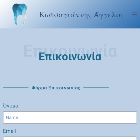
Κωτσαγιάννης Άγγελος
Επικοινωνία
Επικοινωνία
Φόρμα Επικοινωνίας
Όνομα
Email